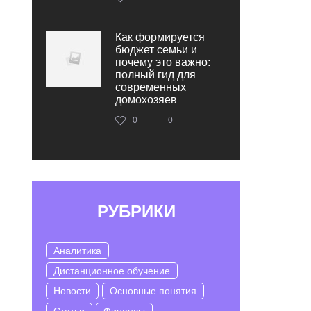
Как формируется
бюджет семьи и
почему это важно:
полный гид для
современных
домохозяев
0
0
РУБРИКИ
Аналитика
Дистанционное обучение
Новости
Основные понятия
Статьи
Финансы