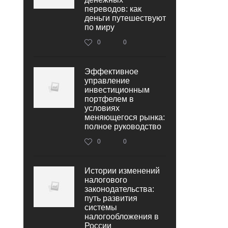
переводов: как
деньги путешествуют
по миру
0
0
Эффективное
управление
инвестиционным
портфелем в
условиях
меняющегося рынка:
полное руководство
0
0
Истории изменений
налогового
законодательства:
путь развития
системы
налогообложения в
России