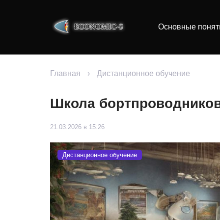
Основные понят
Главная
›
Дистанционное обучение
Школа бортпроводнико
21.03.2026 в 15:26
Дистанционное обучение