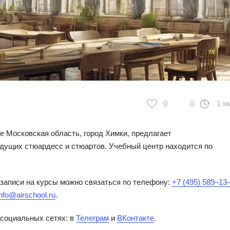
0
0
1 м
е Московская область, город Химки, предлагает
дущих стюардесс и стюартов. Учебный центр находится по
записи на курсы можно связаться по телефону:
+7 (495) 589‒13
info@airschool.ru
.
 социальных сетях: в
Телеграм
и
ВКонтакте
.