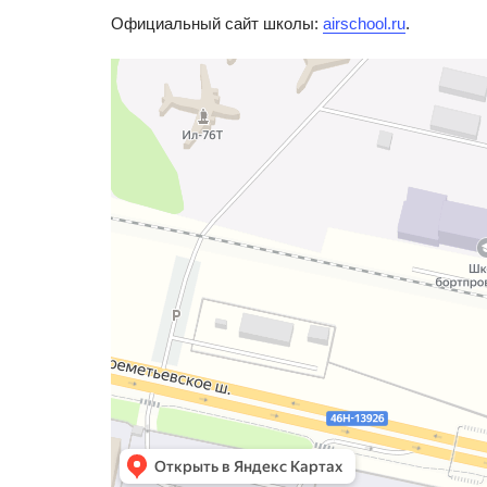
Официальный сайт школы:
airschool.ru
.