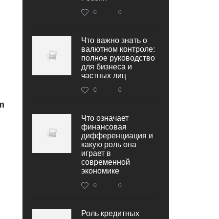
0
0
Что важно знать о
валютном контроле:
полное руководство
для бизнеса и
частных лиц
0
0
m
Что означает
финансовая
дифференциация и
какую роль она
играет в
современной
экономике
0
0
Роль кредитных