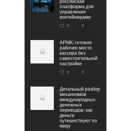
российская
платформа для
управления
контейнерами
0
0
АРМК: готовое
рабочее место
кассира без
самостоятельной
настройки
0
0
Детальный разбор
механизмов
международных
денежных
переводов: как
деньги
путешествуют по
миру