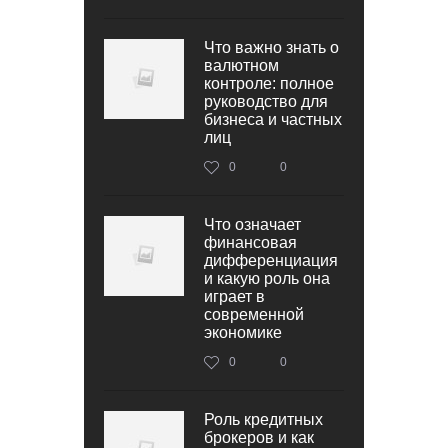
Что важно знать о
валютном
контроле: полное
руководство для
бизнеса и частных
лиц
0
0
Что означает
финансовая
дифференциация
и какую роль она
играет в
современной
экономике
0
0
Роль кредитных
брокеров и как