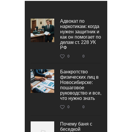
Адвокат по
наркотикам: когда
нужен защитник и
как он помогает по
делам ст. 228 УК
РФ
0
0
Банкротство
физических лиц в
Новосибирске:
пошаговое
руководство и все,
что нужно знать
0
0
Почему баня с
беседкой