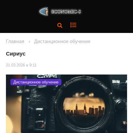
Главная
›
Дистанционное обучение
Сириус
21.03.2026 в 9:11
Дистанционное обучение