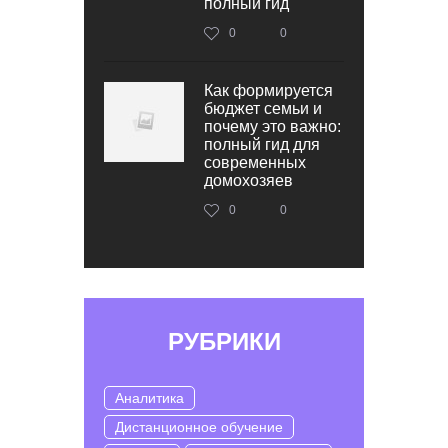
полный гид
0
0
Как формируется
бюджет семьи и
почему это важно:
полный гид для
современных
домохозяев
0
0
РУБРИКИ
Аналитика
Дистанционное обучение