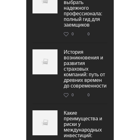
выбрать
надежного
профессионала:
полный гид для
заемщиков
0
0
История
возникновения и
развития
страховых
компаний: путь от
древних времен
до современности
0
0
Какие
преимущества и
риски у
международных
инвестиций: