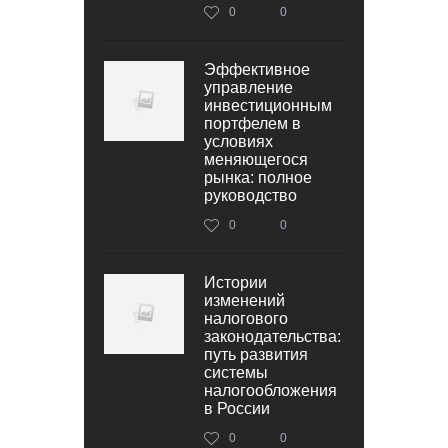
0
0
Эффективное
управление
инвестиционным
портфелем в
условиях
меняющегося
рынка: полное
руководство
0
0
Истории
изменений
налогового
законодательства:
путь развития
системы
налогообложения
в России
0
0