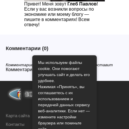
Привет! Меня зовут
Глеб Павлов
!
Если у вас возникли вопросы по
экономике или моему блогу —
пишите в комментариях! Всем
отвечу!
Комментарии
(0)
Мы используем файлы
Комментариев нет, будьте первым кто его оставит
cookie. Они помогают
Комментарии закрыты.
улучшать сайт и делать его
удобнее.
Нажимая «Принять», вы
соглашаетесь с их
использованием и
передачей данных сервису
веб-аналитики. Если нет —
Карта сайта
измените настройки
браузера или покиньте
Контакты