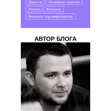
Новости
Основные понятия
Статьи
Финансы
Финансы под микроскопом
АВТОР БЛОГА