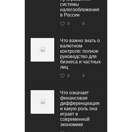
системы
налогообложения
в России
0
0
Что важно знать о
валютном
контроле: полное
руководство для
бизнеса и частных
лиц
0
0
Что означает
финансовая
дифференциация
и какую роль она
играет в
современной
экономике