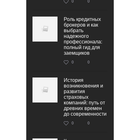
0
0
Роль кредитных
брокеров и как
выбрать
надежного
профессионала:
полный гид для
заемщиков
0
0
История
возникновения и
развития
страховых
компаний: путь от
древних времен
до современности
0
0