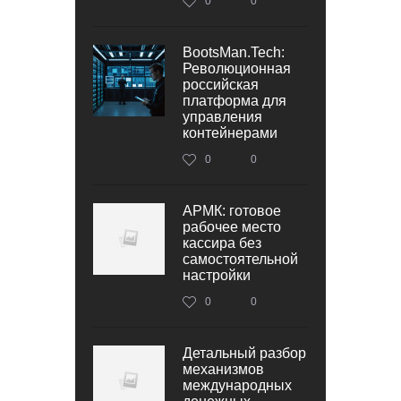
0
0
BootsMan.Tech:
Революционная
российская
платформа для
управления
контейнерами
0
0
АРМК: готовое
рабочее место
кассира без
самостоятельной
настройки
0
0
Детальный разбор
механизмов
международных