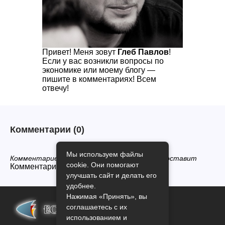
Привет! Меня зовут
Глеб Павлов
!
Если у вас возникли вопросы по
экономике или моему блогу —
пишите в комментариях! Всем
отвечу!
Комментарии
(0)
Мы используем файлы
Комментариев нет, будьте первым кто его оставит
cookie. Они помогают
Комментарии закрыты.
улучшать сайт и делать его
удобнее.
Нажимая «Принять», вы
соглашаетесь с их
использованием и