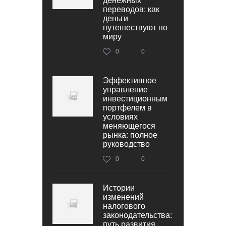
денежных
переводов: как
деньги
путешествуют по
миру
0
0
Эффективное
управление
инвестиционным
портфелем в
условиях
меняющегося
рынка: полное
руководство
0
0
Истории
изменений
налогового
законодательства:
путь развития