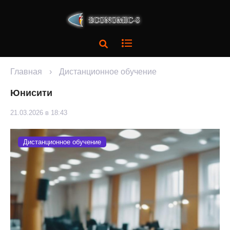
Главная
›
Дистанционное обучение
Юнисити
21.03.2026 в 18:43
Дистанционное обучение