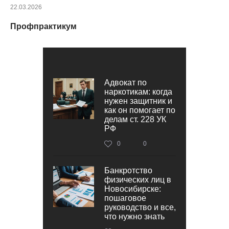
22.03.2026
Профпрактикум
Адвокат по
наркотикам: когда
нужен защитник и
как он помогает по
делам ст. 228 УК
РФ
0
0
Банкротство
физических лиц в
Новосибирске:
пошаговое
руководство и все,
что нужно знать