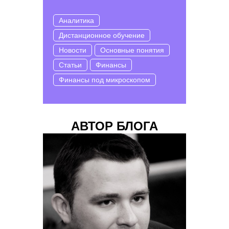
Аналитика
Дистанционное обучение
Новости
Основные понятия
Статьи
Финансы
Финансы под микроскопом
АВТОР БЛОГА