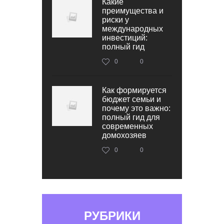
Какие
преимущества и
риски у
международных
инвестиций:
полный гид
0
0
Как формируется
бюджет семьи и
почему это важно:
полный гид для
современных
домохозяев
0
0
РУБРИКИ