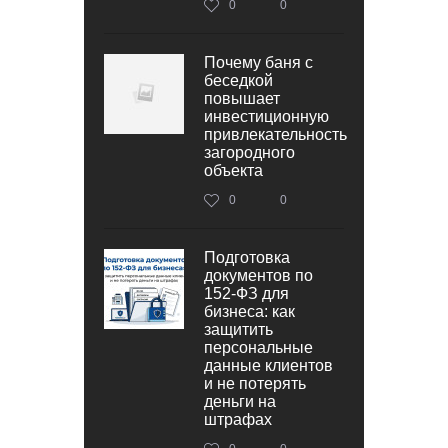
0
0
Почему баня с
беседкой
повышает
инвестиционную
привлекательность
загородного
объекта
0
0
Подготовка
документов по
152‑ФЗ для
бизнеса: как
защитить
персональные
данные клиентов
и не потерять
деньги на
штрафах