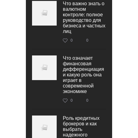
Что важно знать о
валютном
контроле: полное
руководство для
бизнеса и частных
лиц
0
0
Что означает
финансовая
дифференциация
и какую роль она
играет в
современной
экономике
0
0
Роль кредитных
брокеров и как
выбрать
надежного