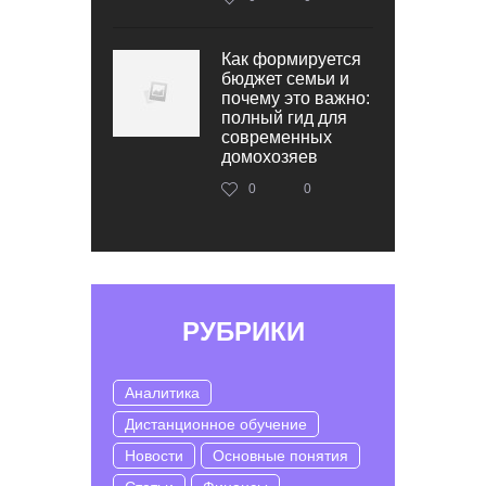
Как формируется
бюджет семьи и
почему это важно:
полный гид для
современных
домохозяев
0
0
РУБРИКИ
Аналитика
Дистанционное обучение
Новости
Основные понятия