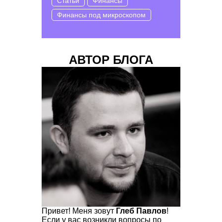
Статьи
Финансы
Финансы под микроскопом
АВТОР БЛОГА
Привет! Меня зовут
Глеб Павлов
!
Если у вас возникли вопросы по