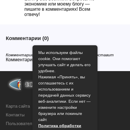
экономике или моему блогу —
пишите в комментариях! Всем
отвечу!
Комментарии
(0)
Мы используем файлы
Комментариев нет, будьте первым кто его оставит
cookie. Они помогают
Комментарии закрыты.
улучшать сайт и делать его
удобнее.
Нажимая «Принять», вы
соглашаетесь с их
использованием и
передачей данных сервису
веб-аналитики. Если нет —
Карта сайта
измените настройки
браузера или покиньте
Контакты
сайт.
Пользовательское соглашение
Политика обработки