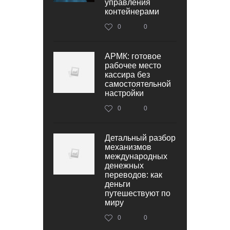
управления
контейнерами
0
0
АРМК: готовое
рабочее место
кассира без
самостоятельной
настройки
0
0
Детальный разбор
механизмов
международных
денежных
переводов: как
деньги
путешествуют по
миру
0
0