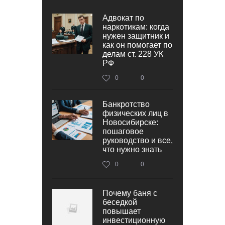
Адвокат по
наркотикам: когда
нужен защитник и
как он помогает по
делам ст. 228 УК
РФ
0
0
Банкротство
физических лиц в
Новосибирске:
пошаговое
руководство и все,
что нужно знать
0
0
Почему баня с
беседкой
повышает
инвестиционную