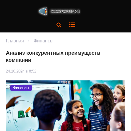
Главная
›
Финансы
Анализ конкурентных преимуществ
компании
24.10.2024 в 8:52
Финансы