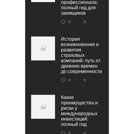
профессионала:
полный гид для
заемщиков
0
0
История
возникновения и
развития
страховых
компаний: путь от
древних времен
до современности
0
0
Какие
преимущества и
риски у
международных
инвестиций:
полный гид
0
0