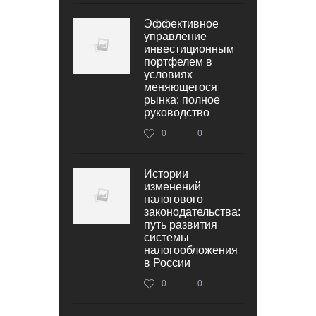
Эффективное
управление
инвестиционным
портфелем в
условиях
меняющегося
рынка: полное
руководство
0
0
Истории
изменений
налогового
законодательства:
путь развития
системы
налогообложения
в России
0
0