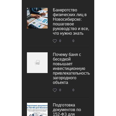
Банкротство
физических лиц в
Новосибирске:
пошаговое
руководство и все,
что нужно знать
0
0
Почему баня с
беседкой
повышает
инвестиционную
привлекательность
загородного
объекта
0
0
Подготовка
документов по
152‑ФЗ для