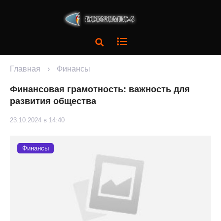
Главная
›
Финансы
Финансовая грамотность: важность для
развития общества
23.10.2024 в 14:40
Финансы