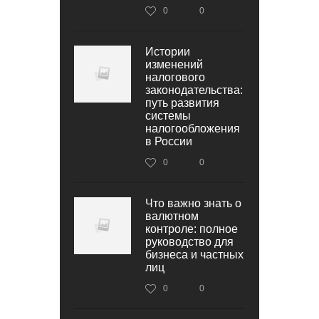
0
0
Истории
изменений
налогового
законодательства:
путь развития
системы
налогообложения
в России
0
0
Что важно знать о
валютном
контроле: полное
руководство для
бизнеса и частных
лиц
0
0