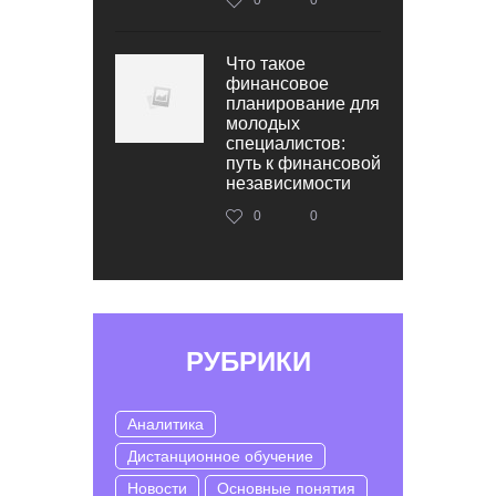
Что такое
финансовое
планирование для
молодых
специалистов:
путь к финансовой
независимости
0
0
РУБРИКИ
Аналитика
Дистанционное обучение
Новости
Основные понятия