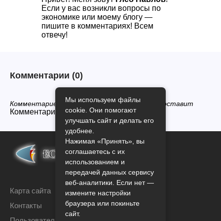
Если у вас возникли вопросы по
экономике или моему блогу —
пишите в комментариях! Всем
отвечу!
Комментарии
(0)
Мы используем файлы
Комментариев нет, будьте первым кто его оставит
cookie. Они помогают
Комментарии закрыты.
улучшать сайт и делать его
удобнее.
Нажимая «Принять», вы
соглашаетесь с их
использованием и
передачей данных сервису
веб-аналитики. Если нет —
Карта сайта
измените настройки
браузера или покиньте
Контакты
сайт.
Пользовательское соглашение