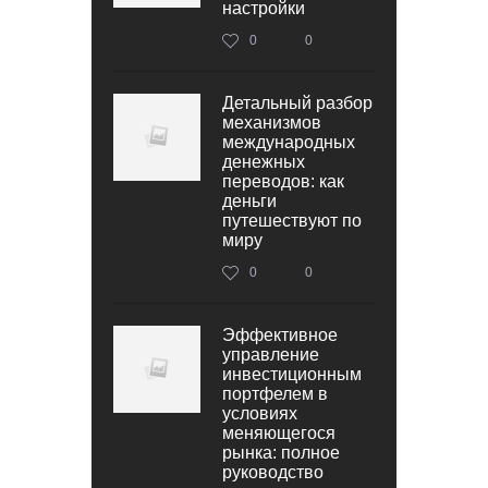
настройки
0
0
Детальный разбор
механизмов
международных
денежных
переводов: как
деньги
путешествуют по
миру
0
0
Эффективное
управление
инвестиционным
портфелем в
условиях
меняющегося
рынка: полное
руководство