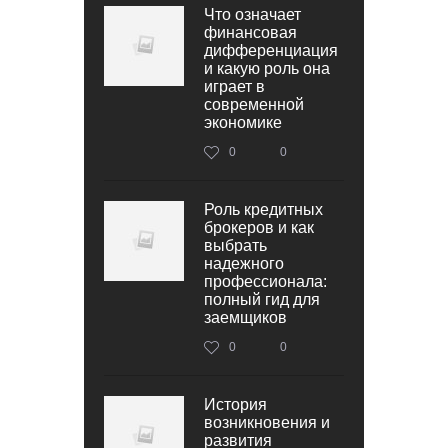
Что означает
финансовая
дифференциация
и какую роль она
играет в
современной
экономике
0
0
Роль кредитных
брокеров и как
выбрать
надежного
профессионала:
полный гид для
заемщиков
0
0
История
возникновения и
развития