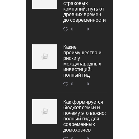
страховых
компаний: путь от
древних времен
до современности
0
0
Какие
преимущества и
риски у
международных
инвестиций:
полный гид
0
0
Как формируется
бюджет семьи и
почему это важно:
полный гид для
современных
домохозяев
0
0