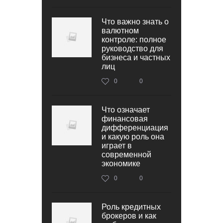
Что важно знать о
валютном
контроле: полное
руководство для
бизнеса и частных
лиц
0
0
Что означает
финансовая
дифференциация
и какую роль она
играет в
современной
экономике
0
0
Роль кредитных
брокеров и как