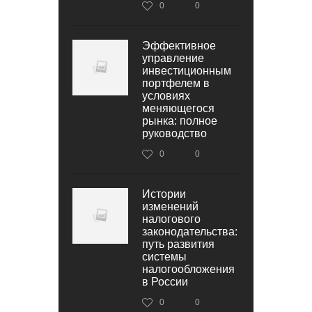
0
0
Эффективное
управление
инвестиционным
портфелем в
условиях
меняющегося
рынка: полное
руководство
0
0
Истории
изменений
налогового
законодательства:
путь развития
системы
налогообложения
в России
0
0