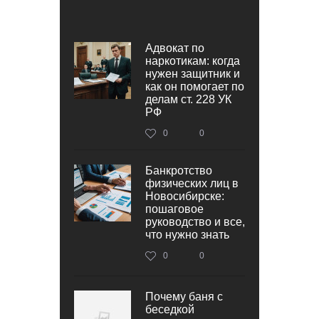
Адвокат по
наркотикам: когда
нужен защитник и
как он помогает по
делам ст. 228 УК
РФ
0
0
Банкротство
физических лиц в
Новосибирске:
пошаговое
руководство и все,
что нужно знать
0
0
Почему баня с
беседкой