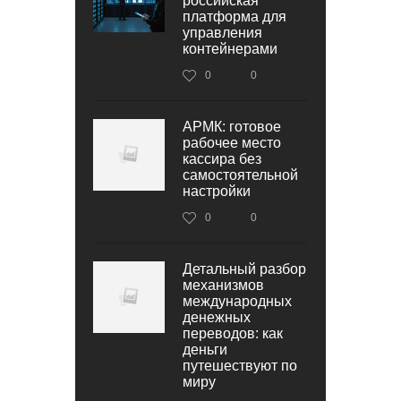
российская
платформа для
управления
контейнерами
0
0
АРМК: готовое
рабочее место
кассира без
самостоятельной
настройки
0
0
Детальный разбор
механизмов
международных
денежных
переводов: как
деньги
путешествуют по
миру