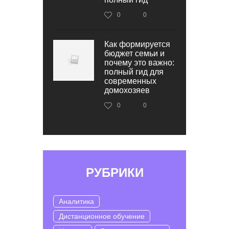
0
0
Как формируется
бюджет семьи и
почему это важно:
полный гид для
современных
домохозяев
0
0
РУБРИКИ
Аналитика
Дистанционное обучение