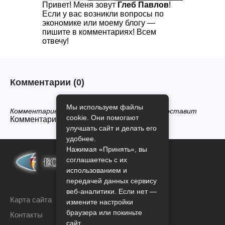
Привет! Меня зовут
Глеб Павлов
!
Если у вас возникли вопросы по
экономике или моему блогу —
пишите в комментариях! Всем
отвечу!
Комментарии
(0)
Мы используем файлы
Комментариев нет, будьте первым кто его оставит
cookie. Они помогают
Комментарии закрыты.
улучшать сайт и делать его
удобнее.
Нажимая «Принять», вы
соглашаетесь с их
использованием и
передачей данных сервису
веб-аналитики. Если нет —
Карта сайта
измените настройки
браузера или покиньте
Контакты
сайт.