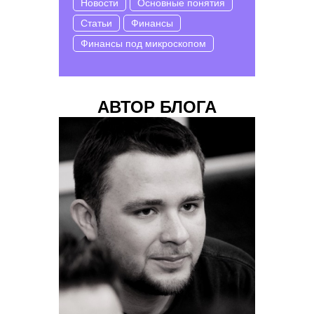
Новости
Основные понятия
Статьи
Финансы
Финансы под микроскопом
АВТОР БЛОГА