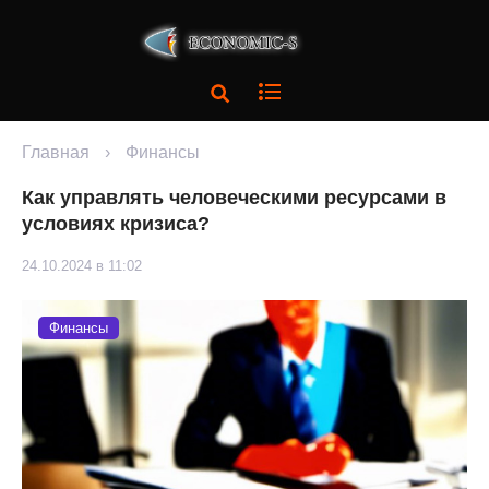
Главная
›
Финансы
Как управлять человеческими ресурсами в
условиях кризиса?
24.10.2024 в 11:02
Финансы