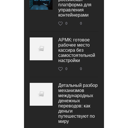
платформа для
управления
контейнерами
0
0
АРМК: готовое
рабочее место
кассира без
самостоятельной
настройки
0
0
Детальный разбор
механизмов
международных
денежных
переводов: как
деньги
путешествуют по
миру