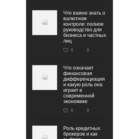
Что важно знать о
валютном
контроле: полное
руководство для
бизнеса и частных
лиц
0
0
Что означает
финансовая
дифференциация
и какую роль она
играет в
современной
экономике
0
0
Роль кредитных
брокеров и как