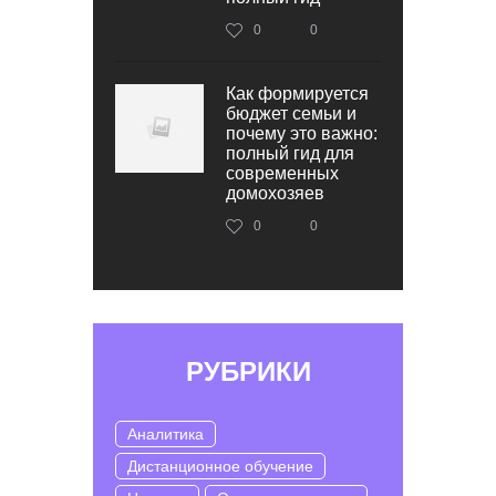
0
0
Как формируется
бюджет семьи и
почему это важно:
полный гид для
современных
домохозяев
0
0
РУБРИКИ
Аналитика
Дистанционное обучение