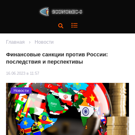
Главная
›
Новости
Финансовые санкции против России:
последствия и перспективы
16.06.2023 в 11:57
Новости