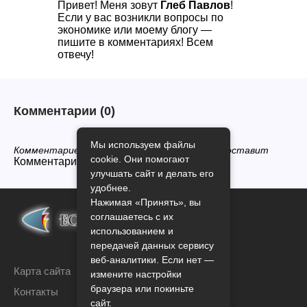
Привет! Меня зовут
Глеб Павлов
!
Если у вас возникли вопросы по
экономике или моему блогу —
пишите в комментариях! Всем
отвечу!
Комментарии
(0)
Мы используем файлы
Комментариев нет, будьте первым кто его оставит
cookie. Они помогают
Комментарии закрыты.
улучшать сайт и делать его
удобнее.
Нажимая «Принять», вы
соглашаетесь с их
использованием и
передачей данных сервису
веб-аналитики. Если нет —
Карта сайта
измените настройки
браузера или покиньте
Контакты
сайт.