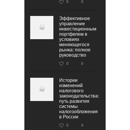
0
0
Эффективное
управление
инвестиционным
портфелем в
условиях
меняющегося
рынка: полное
руководство
0
0
Истории
изменений
налогового
законодательства:
путь развития
системы
налогообложения
в России
0
0