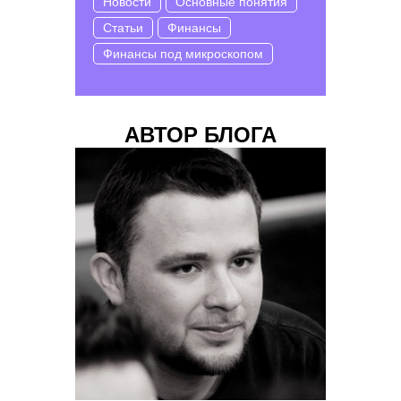
Новости
Основные понятия
Статьи
Финансы
Финансы под микроскопом
АВТОР БЛОГА