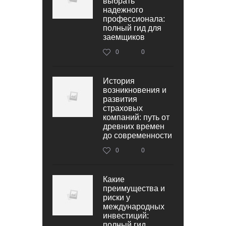
выбрать
надежного
профессионала:
полный гид для
заемщиков
0
0
История
возникновения и
развития
страховых
компаний: путь от
древних времен
до современности
0
0
Какие
преимущества и
риски у
международных
инвестиций:
полный гид