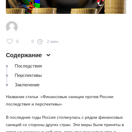
0
0
2 мин.
Содержание
Последствия
Перспективы
Заключение
Название статьи: «Финансовые санкции против России:
последствия и перспективы»
В последние годы Россия столкнулась с рядом финансовых
санкций со стороны других стран. Эти меры были приняты в
ответ на различные события, открытое вмешательство в