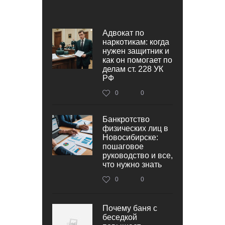
Адвокат по
наркотикам: когда
нужен защитник и
как он помогает по
делам ст. 228 УК
РФ
0
0
Банкротство
физических лиц в
Новосибирске:
пошаговое
руководство и все,
что нужно знать
0
0
Почему баня с
беседкой