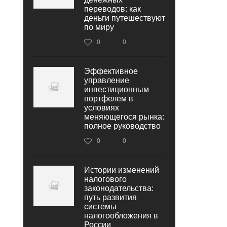
переводов: как
деньги путешествуют
по миру
0
0
Эффективное
управление
инвестиционным
портфелем в
условиях
меняющегося рынка:
полное руководство
0
0
Истории изменений
налогового
законодательства:
путь развития
системы
налогообложения в
России