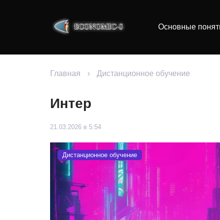
Основные понят
Главная
›
Дистанционное обучение
Интер
21.03.2026 в 5:54
Дистанционное обучение