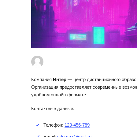
Компания
Интер
— центр дистанционного образов
Организация предоставляет современные возмож
удобном онлайн-формате.
Контактные данные:
Телефон:
123-456-789
Email:
cdo-vuz@mail.ru