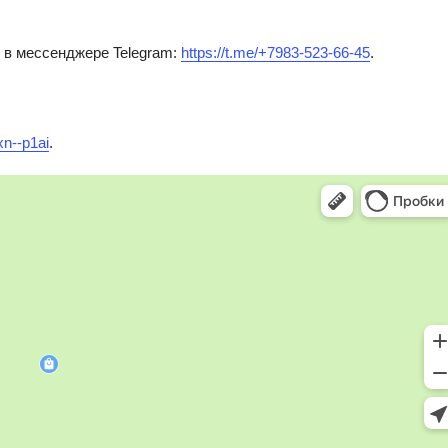
 в мессенджере Telegram:
https://t.me/+7983-523-66-45
.
xn--p1ai
.