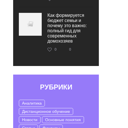
Как формируется
бюджет семьи и
почему это важно:
полный гид для
современных
домохозяев
0
0
РУБРИКИ
Аналитика
Дистанционное обучение
Новости
Основные понятия
Статьи
Финансы