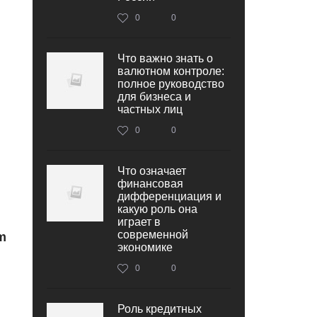
0
0
Что важно знать о
валютном контроле:
полное руководство
для бизнеса и
частных лиц
0
0
Что означает
финансовая
дифференциация и
какую роль она
играет в
современной
m
экономике
0
0
Роль кредитных