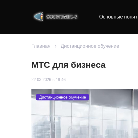
Основные понят
Главная
›
Дистанционное обучение
МТС для бизнеса
22.03.2026 в 19:46
Дистанционное обучение