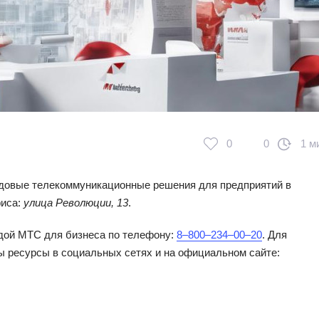
0
0
1 м
довые телекоммуникационные решения для предприятий в
фиса:
улица Революции, 13
.
ндой МТС для бизнеса по телефону:
8‒800‒234‒00‒20
. Для
 ресурсы в социальных сетях и на официальном сайте: