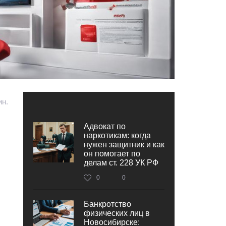
ин.
Адвокат по
наркотикам: когда
нужен защитник и как
он помогает по
делам ст. 228 УК РФ
0
0
Банкротство
физических лиц в
Новосибирске: