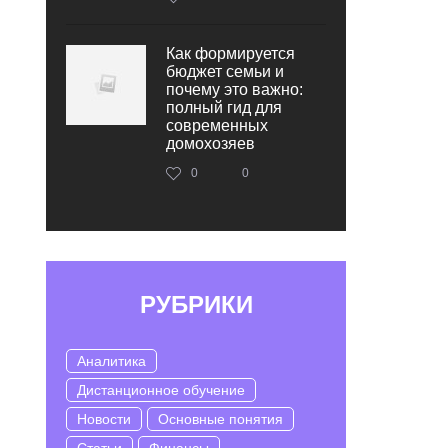
Как формируется
бюджет семьи и
почему это важно:
полный гид для
современных
домохозяев
0
0
РУБРИКИ
Аналитика
Дистанционное обучение
Новости
Основные понятия
Статьи
Финансы