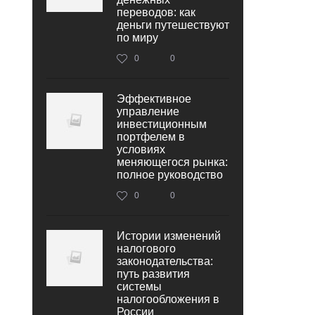
переводов: как
деньги путешествуют
по миру
0
0
Эффективное
управление
инвестиционным
портфелем в
условиях
меняющегося рынка:
полное руководство
0
0
Истории изменений
налогового
законодательства:
путь развития
системы
налогообложения в
России