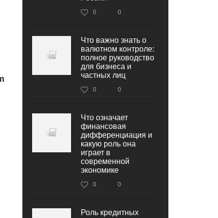
0
0
Что важно знать о
валютном контроле:
полное руководство
для бизнеса и
частных лиц
m
0
0
Что означает
финансовая
дифференциация и
какую роль она
играет в
современной
экономике
0
0
Роль кредитных