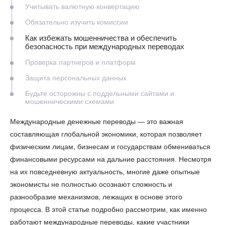
Учитывать валютную конвертацию
Обязательно изучить комиссии
Как избежать мошенничества и обеспечить
безопасность при международных переводах
Проверка партнеров и платформ
Защита персональных данных
Будьте осторожны с поддельными сайтами и
мошенническими схемами
Международные денежные переводы — это важная
составляющая глобальной экономики, которая позволяет
физическим лицам, бизнесам и государствам обмениваться
финансовыми ресурсами на дальние расстояния. Несмотря
на их повседневную актуальность, многие даже опытные
экономисты не полностью осознают сложность и
разнообразие механизмов, лежащих в основе этого
процесса. В этой статье подробно рассмотрим, как именно
работают международные переводы, какие участники