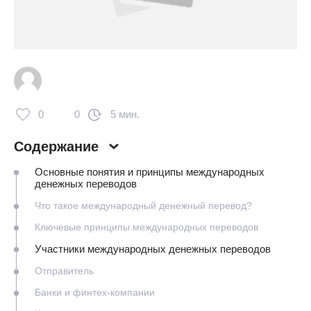
0
0
5 мин.
Содержание
Основные понятия и принципы международных
денежных переводов
Что такое международный денежный перевод?
Ключевые принципы международных переводов
Участники международных денежных переводов
Отправитель
Банки и финтех-компании