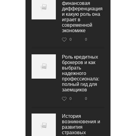
финансовая
дифференциация
и какую роль она
играет в
современной
экономике
0
0
Роль кредитных
брокеров и как
выбрать
надежного
профессионала:
полный гид для
заемщиков
0
0
История
возникновения и
развития
страховых