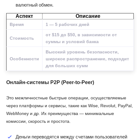
валютный обмен.
Аспект
Описание
Время
1 — 5 рабочих дней
от $15 до $50, в зависимости от
Стоимость
суммы и условий банка
Высокий уровень безопасности,
Особенности
широкое распространение, подходит
для больших сумм
Онлайн-системы P2P (Peer-to-Peer)
Это межличностные быстрые операции, осуществляемые
через платформы и сервисы, такие как Wise, Revolut, PayPal,
WebMoney и др. Их преимущества — минимальные
комиссии, скорость и простота.
Деньги переводятся между счетами пользователей