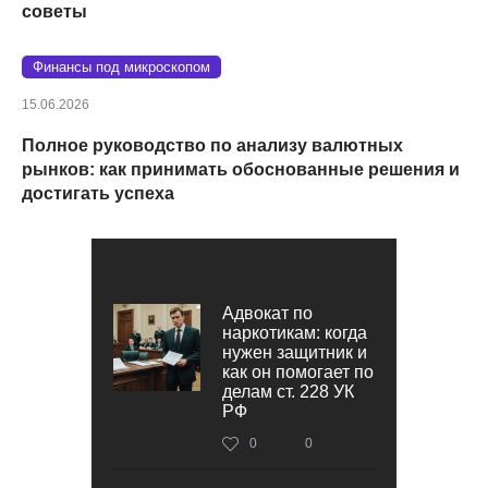
советы
Финансы под микроскопом
15.06.2026
Полное руководство по анализу валютных
рынков: как принимать обоснованные решения и
достигать успеха
Адвокат по
наркотикам: когда
нужен защитник и
как он помогает по
делам ст. 228 УК
РФ
0
0