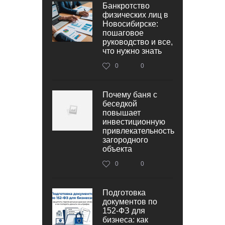
Банкротство
физических лиц в
Новосибирске:
пошаговое
руководство и все,
что нужно знать
0
0
Почему баня с
беседкой
повышает
инвестиционную
привлекательность
загородного
объекта
0
0
Подготовка
документов по
152‑ФЗ для
бизнеса: как