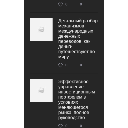
0
0
Детальный разбор
механизмов
международных
денежных
переводов: как
деньги
путешествуют по
миру
0
0
Эффективное
управление
инвестиционным
портфелем в
условиях
меняющегося
рынка: полное
руководство
0
0