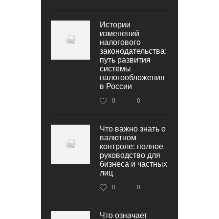
Истории
изменений
налогового
законодательства:
путь развития
системы
налогообложения
в России
0
0
Что важно знать о
валютном
контроле: полное
руководство для
бизнеса и частных
лиц
0
0
Что означает