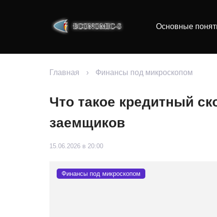
Основные понят
Главная
›
Финансы под микроскопом
Что такое кредитный ск
заемщиков
15.06.2026 в 20:00
Финансы под микроскопом