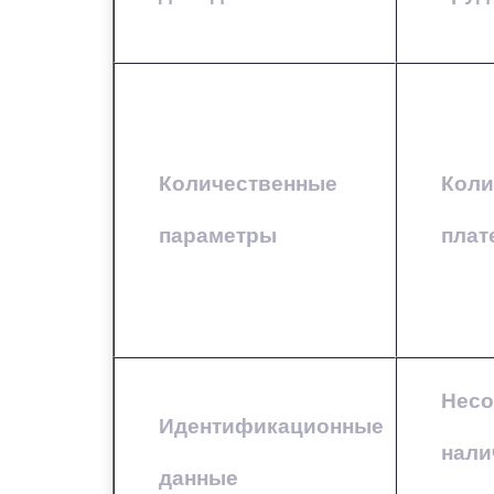
Количественные
Коли
параметры
плат
Несо
Идентификационные
нали
данные