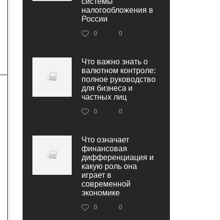
системы
налогообложения в
России
0
0
Что важно знать о
валютном контроле:
полное руководство
для бизнеса и
частных лиц
0
0
Что означает
финансовая
дифференциация и
какую роль она
играет в
современной
экономике
0
0