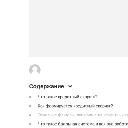
Содержание
Что такое кредитный скоринг?
Как формируется кредитный скоринг?
Основные факторы, влияющие на кредитный с
Что такое балльная система и как она работ