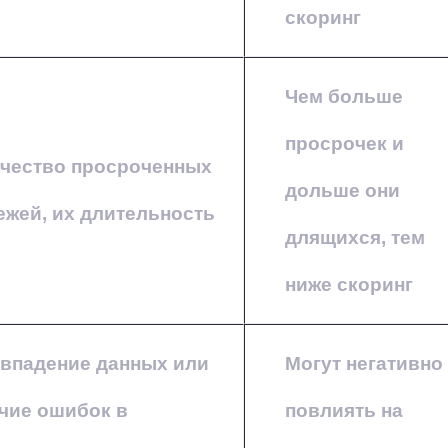
скоринг
Чем больше
просрочек и
чество просроченных
дольше они
ежей, их длительность
длящихся, тем
ниже скоринг
впадение данных или
Могут негативно
чие ошибок в
повлиять на