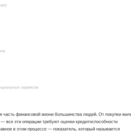
ная)
ита
ециальных сервисов
я часть финансовой жизни большинства людей. От покупки жил
 — все эти операции требуют оценки кредитоспособности
лавное в этом процессе — показатель, который называется