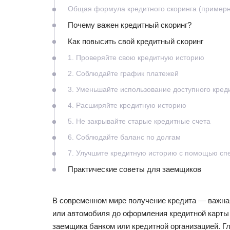
Общая формула кредитного скоринга (пример
Почему важен кредитный скоринг?
Как повысить свой кредитный скоринг
1. Проверяйте свою кредитную историю
2. Соблюдайте график платежей
3. Уменьшайте использование доступного кред
4. Расширяйте кредитную историю
5. Не закрывайте старые кредитные счета
6. Соблюдайте баланс по долгам
7. Улучшите кредитную историю с помощью сп
Практические советы для заемщиков
В современном мире получение кредита — важна
или автомобиля до оформления кредитной карты
заемщика банком или кредитной организацией. Г