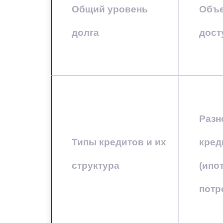
Общий уровень
Объе
долга
дост
Разн
Типы кредитов и их
кред
структура
(ипот
потр