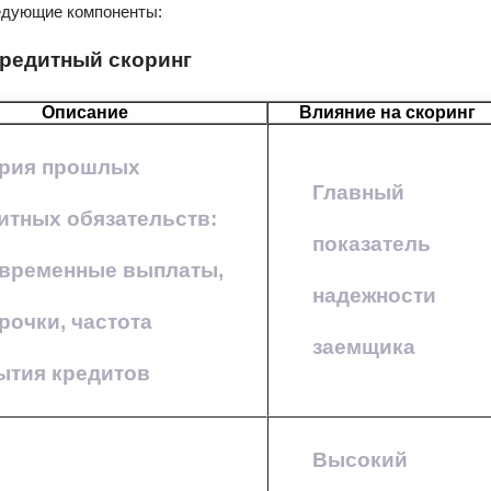
ледующие компоненты:
редитный скоринг
Описание
Влияние на скоринг
рия прошлых
Главный
итных обязательств:
показатель
временные выплаты,
надежности
рочки, частота
заемщика
ытия кредитов
Высокий