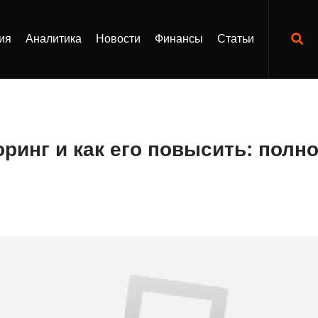
ия
Аналитика
Новости
Финансы
Статьи
оринг и как его повысить: полн