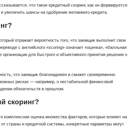
ссказывается, что такое кредитный скоринг, как он формируется
г и увеличить шансы на одобрение желаемого кредита.
инг?
оторый отражает вероятность того, что заемщик выполнит свои
переводе с английского «scoring» означает «оценка», «балльная
е организации для быстрого и объективного принятия решения о
ность, что заемщик благонадежен и сможет своевременно
озможных рисках — например, о нестабильной финансовой
юдении обязательств в прошлом.
й скоринг?
о комплексная оценка множества факторов, которые влияют на
от страны и кредитной системы, конкретные параметры могут