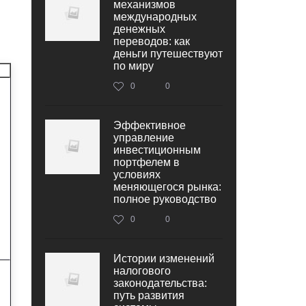
механизмов
международных
денежных
переводов: как
деньги путешествуют
по миру
0
0
Эффективное
управление
инвестиционным
портфелем в
условиях
меняющегося рынка:
полное руководство
0
0
Истории изменений
налогового
законодательства:
путь развития