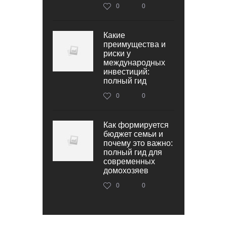
0
0
Какие
преимущества и
риски у
международных
инвестиций:
полный гид
0
0
Как формируется
бюджет семьи и
почему это важно:
полный гид для
современных
домохозяев
0
0