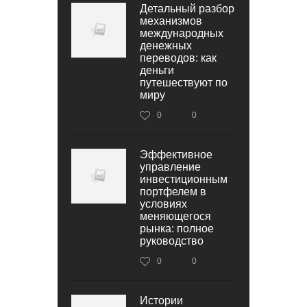
Детальный разбор
механизмов
международных
денежных
переводов: как
деньги
путешествуют по
миру
0
0
Эффективное
управление
инвестиционным
портфелем в
условиях
меняющегося
рынка: полное
руководство
0
0
Истории