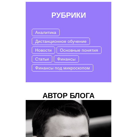
РУБРИКИ
Аналитика
Дистанционное обучение
Новости
Основные понятия
Статьи
Финансы
Финансы под микроскопом
АВТОР БЛОГА