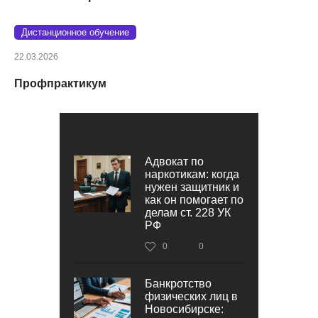
Дистанционное обучение
22.03.2026
Профпрактикум
Адвокат по
наркотикам: когда
нужен защитник и
как он помогает по
делам ст. 228 УК
РФ
0
0
Банкротство
физических лиц в
Новосибирске: