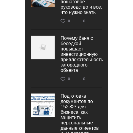
пошаговое
руководство и все,
что нужно знать
0
0
Почему баня с
беседкой
повышает
инвестиционную
привлекательность
загородного
объекта
0
0
Подготовка
документов по
152‑ФЗ для
бизнеса: как
защитить
персональные
данные клиентов