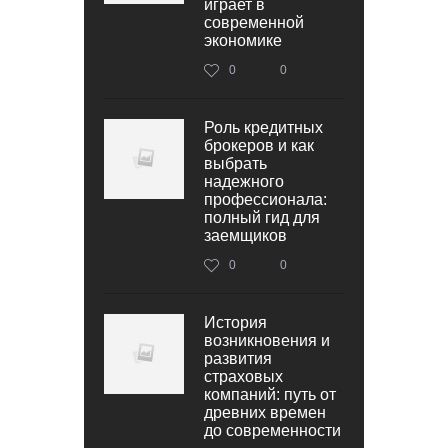
играет в
современной
экономике
0
0
Роль кредитных
брокеров и как
выбрать
надежного
профессионала:
полный гид для
заемщиков
0
0
История
возникновения и
развития
страховых
компаний: путь от
древних времен
до современности