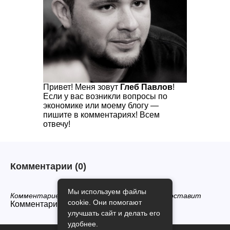
Привет! Меня зовут
Глеб Павлов
!
Если у вас возникли вопросы по
экономике или моему блогу —
пишите в комментариях! Всем
отвечу!
Комментарии
(0)
Мы используем файлы
Комментариев нет, будьте первым кто его оставит
cookie. Они помогают
Комментарии закрыты.
улучшать сайт и делать его
удобнее.