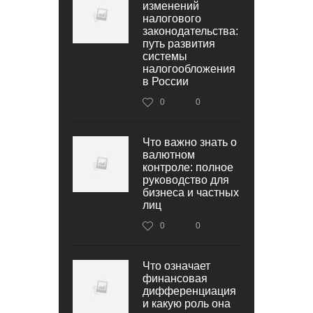
изменений
налогового
законодательства:
путь развития
системы
налогообложения
в России
0
0
Что важно знать о
валютном
контроле: полное
руководство для
бизнеса и частных
лиц
0
0
Что означает
финансовая
дифференциация
и какую роль она