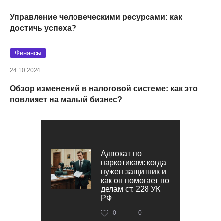
Управление человеческими ресурсами: как
достичь успеха?
Финансы
24.10.2024
Обзор изменений в налоговой системе: как это
повлияет на малый бизнес?
Адвокат по
наркотикам: когда
нужен защитник и
как он помогает по
делам ст. 228 УК
РФ
0
0