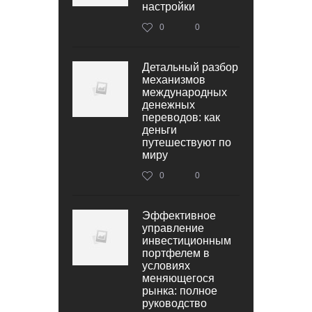
настройки
0
0
Детальный разбор
механизмов
международных
денежных
переводов: как
деньги
путешествуют по
миру
0
0
Эффективное
управление
инвестиционным
портфелем в
условиях
меняющегося
рынка: полное
руководство