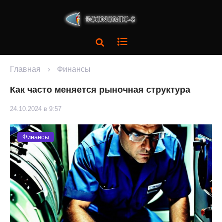
Главная
›
Финансы
Как часто меняется рыночная структура
24.10.2024 в 9:57
Финансы