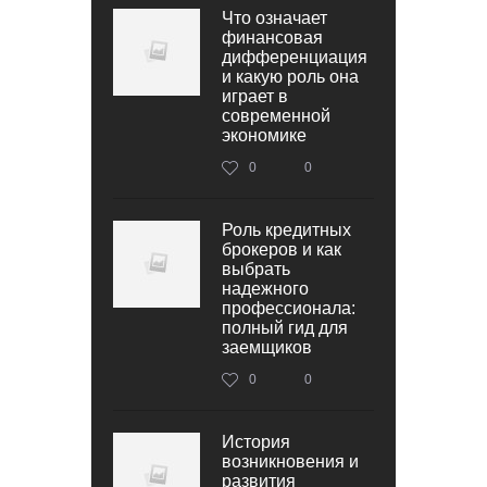
Что означает
финансовая
дифференциация
и какую роль она
играет в
современной
экономике
0
0
Роль кредитных
брокеров и как
выбрать
надежного
профессионала:
полный гид для
заемщиков
0
0
История
возникновения и
развития