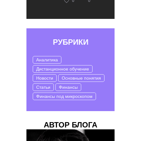
0
0
РУБРИКИ
Аналитика
Дистанционное обучение
Новости
Основные понятия
Статьи
Финансы
Финансы под микроскопом
АВТОР БЛОГА