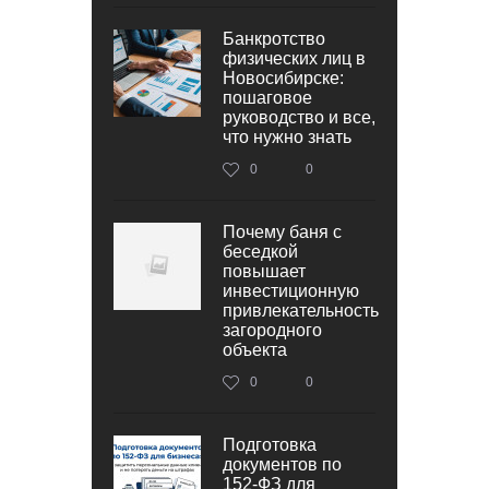
Банкротство
физических лиц в
Новосибирске:
пошаговое
руководство и все,
что нужно знать
0
0
Почему баня с
беседкой
повышает
инвестиционную
привлекательность
загородного
объекта
0
0
Подготовка
документов по
152‑ФЗ для