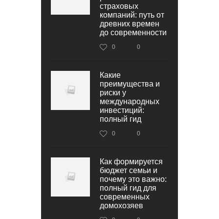
страховых
компаний: путь от
древних времен
до современности
0
0
Какие
преимущества и
риски у
международных
инвестиций:
полный гид
0
0
Как формируется
бюджет семьи и
почему это важно:
полный гид для
современных
домохозяев