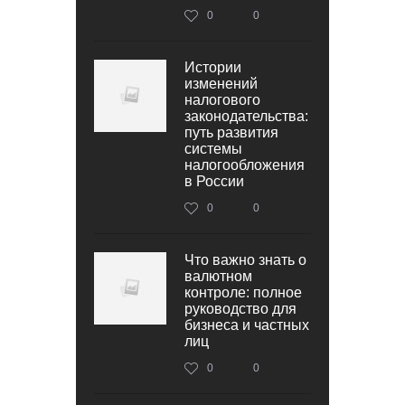
0
0
Истории
изменений
налогового
законодательства:
путь развития
системы
налогообложения
в России
0
0
Что важно знать о
валютном
контроле: полное
руководство для
бизнеса и частных
лиц
0
0