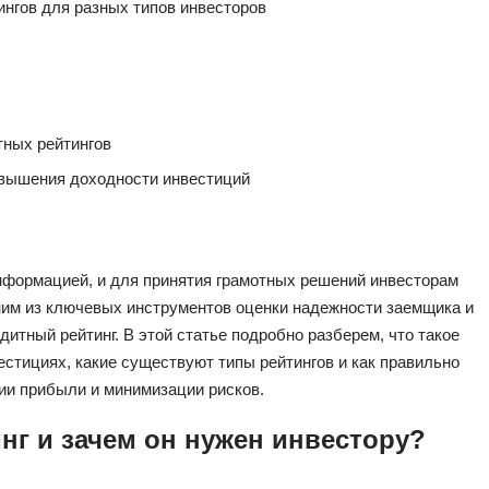
нгов для разных типов инвесторов
тных рейтингов
овышения доходности инвестиций
формацией, и для принятия грамотных решений инвесторам
им из ключевых инструментов оценки надежности заемщика и
итный рейтинг. В этой статье подробно разберем, что такое
вестициях, какие существуют типы рейтингов и как правильно
ии прибыли и минимизации рисков.
нг и зачем он нужен инвестору?