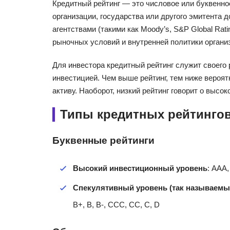
Кредитный рейтинг — это числовое или буквенно
организации, государства или другого эмитента
агентствами (такими как Moody’s, S&P Global Rati
рыночных условий и внутренней политики органи
Для инвестора кредитный рейтинг служит своего 
инвестицией. Чем выше рейтинг, тем ниже вероят
активу. Наоборот, низкий рейтинг говорит о высо
Типы кредитных рейтингов
Буквенные рейтинги
Высокий инвестиционный уровень
: AAA,
Спекулятивный уровень (так называемы
B+, B, B-, CCC, CC, C, D