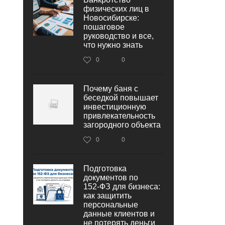
физических лиц в
Новосибирске:
пошаговое
руководство и все,
что нужно знать
0
0
Почему баня с
беседкой повышает
инвестиционную
привлекательность
загородного объекта
0
0
Подготовка
документов по
152‑ФЗ для бизнеса:
как защитить
персональные
данные клиентов и
не потерять деньги