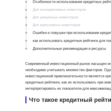
Особенности использования кредитных рейти
Для консервативных инвесторов
Для умеренных инвесторов
Для агрессивных инвесторов
Ошибки и ловушки при использовании креди
как использовать кредитные рейтинги для п
Дополнительные рекомендации и ресурсы
Современный инвестиционный рынок насыщен ин
необходимо учитывать множество факторов. Одн
инвестиционной привлекательности является кред
кредитные рейтинги, как их использовать при ин
интерпретировать их показатели для максимизац
Что такое кредитный рейти