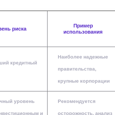
Пример
вень риска
использования
Наиболее надежные
ший кредитный
правительства,
крупные корпорации
чный уровень
Рекомендуется
нвестиционным и
осторожность, анализ