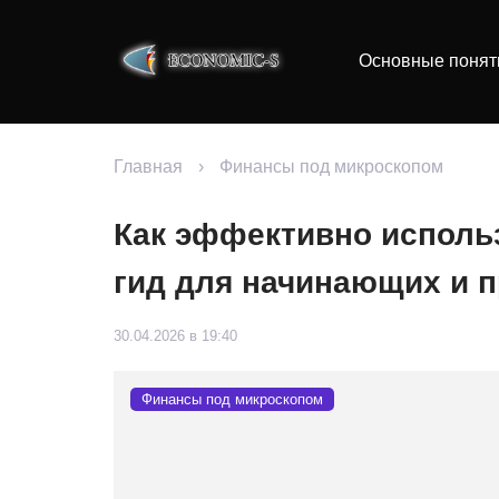
Основные понят
Главная
›
Финансы под микроскопом
Как эффективно исполь
гид для начинающих и 
30.04.2026 в 19:40
Финансы под микроскопом