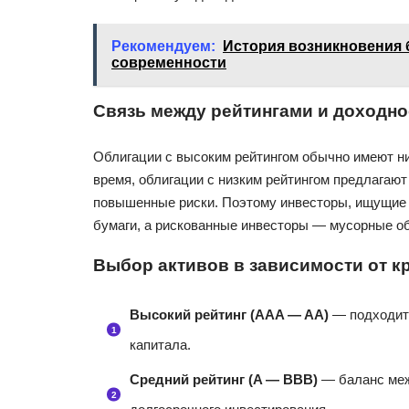
Рекомендуем:
История возникновения 
современности
Связь между рейтингами и доходн
Облигации с высоким рейтингом обычно имеют ни
время, облигации с низким рейтингом предлагаю
повышенные риски. Поэтому инвесторы, ищущие
бумаги, а рискованные инвесторы — мусорные об
Выбор активов в зависимости от к
Высокий рейтинг (AAA — AA)
— подходит 
капитала.
Средний рейтинг (A — BBB)
— баланс меж