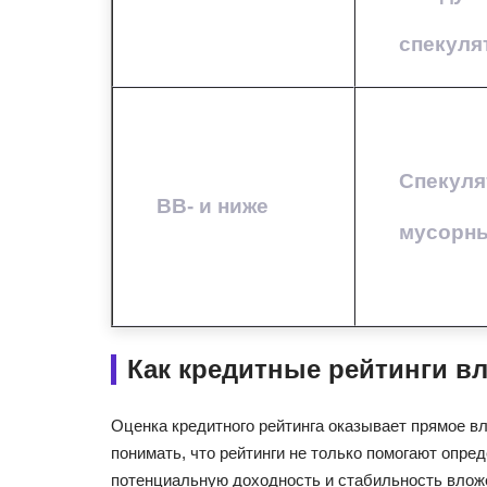
спекул
Спекуля
BB- и ниже
мусорны
Как кредитные рейтинги в
Оценка кредитного рейтинга оказывает прямое вл
понимать, что рейтинги не только помогают опред
потенциальную доходность и стабильность влож