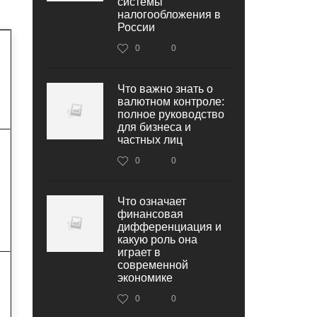
системы
налогообложения в
России
0
0
Что важно знать о
валютном контроле:
полное руководство
для бизнеса и
частных лиц
0
0
Что означает
финансовая
дифференциация и
какую роль она
играет в
современной
экономике
0
0