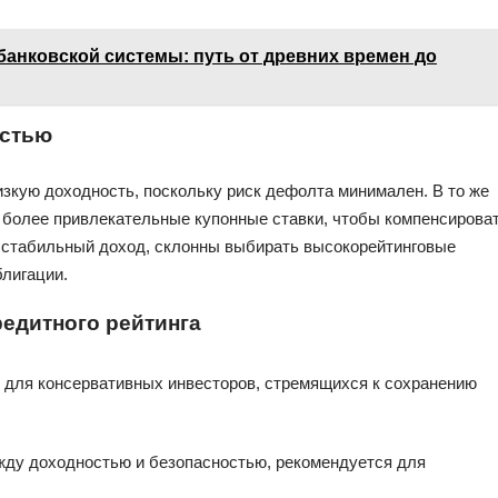
банковской системы: путь от древних времен до
остью
зкую доходность, поскольку риск дефолта минимален. В то же
т более привлекательные купонные ставки, чтобы компенсирова
 стабильный доход, склонны выбирать высокорейтинговые
лигации.
редитного рейтинга
для консервативных инвесторов, стремящихся к сохранению
ду доходностью и безопасностью, рекомендуется для