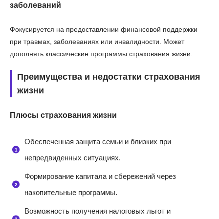
заболеваний
Фокусируется на предоставлении финансовой поддержки
при травмах, заболеваниях или инвалидности. Может
дополнять классические программы страхования жизни.
Преимущества и недостатки страхования
жизни
Плюсы страхования жизни
Обеспеченная защита семьи и близких при
непредвиденных ситуациях.
Формирование капитала и сбережений через
накопительные программы.
Возможность получения налоговых льгот и