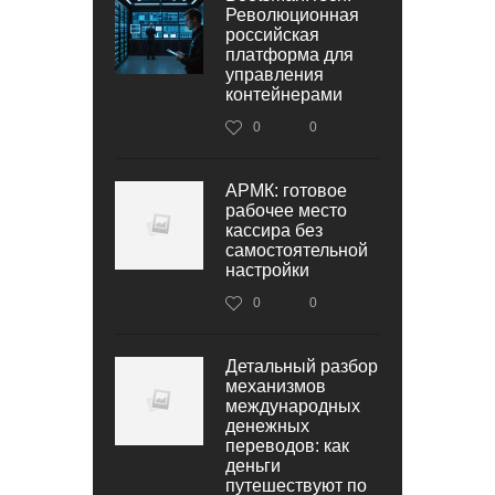
Революционная
российская
платформа для
управления
контейнерами
0
0
АРМК: готовое
рабочее место
кассира без
самостоятельной
настройки
0
0
Детальный разбор
механизмов
международных
денежных
переводов: как
деньги
путешествуют по