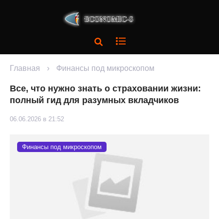
Главная
›
Финансы под микроскопом
Все, что нужно знать о страховании жизни:
полный гид для разумных вкладчиков
06.06.2026 в 21:52
Финансы под микроскопом