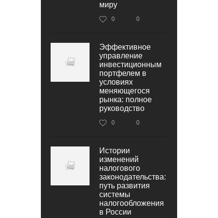
миру
0
0
Эффективное
управление
инвестиционным
портфелем в
условиях
меняющегося
рынка: полное
руководство
0
0
Истории
изменений
налогового
законодательства:
путь развития
системы
налогообложения
в России