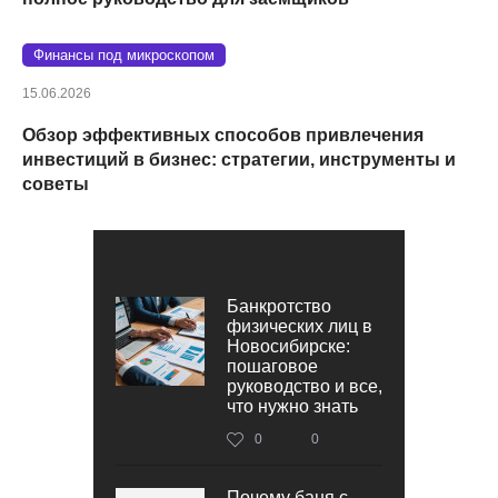
Финансы под микроскопом
15.06.2026
Обзор эффективных способов привлечения
инвестиций в бизнес: стратегии, инструменты и
советы
Банкротство
физических лиц в
Новосибирске:
пошаговое
руководство и все,
что нужно знать
0
0
Почему баня с