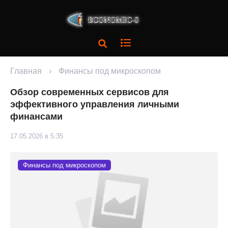
Главная
›
Финансы под микроскопом
Обзор современных сервисов для
эффективного управления личными
финансами
17.05.2026 в 5:35
Финансы под микроскопом