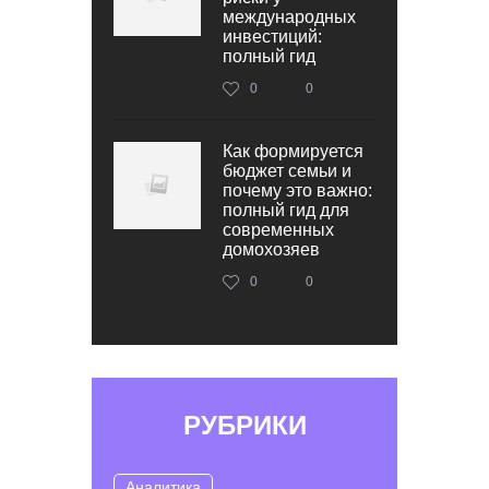
международных
инвестиций:
полный гид
0
0
Как формируется
бюджет семьи и
почему это важно:
полный гид для
современных
домохозяев
0
0
РУБРИКИ
Аналитика