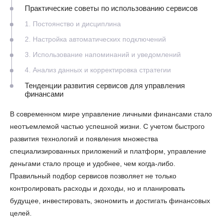
Практические советы по использованию сервисов
1. Постоянство и дисциплина
2. Настройка автоматических подключений
3. Использование напоминаний и уведомлений
4. Анализ данных и корректировка стратегии
Тенденции развития сервисов для управления
финансами
В современном мире управление личными финансами стало
неотъемлемой частью успешной жизни. С учетом быстрого
развития технологий и появления множества
специализированных приложений и платформ, управление
деньгами стало проще и удобнее, чем когда-либо.
Правильный подбор сервисов позволяет не только
контролировать расходы и доходы, но и планировать
будущее, инвестировать, экономить и достигать финансовых
целей.