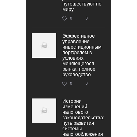
путешествуют по
миру
0
0
Эффективное
управление
инвестиционным
портфелем в
условиях
меняющегося
рынка: полное
руководство
0
0
Истории
изменений
налогового
законодательства:
путь развития
системы
налогообложения