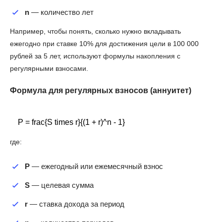
n
— количество лет
Например, чтобы понять, сколько нужно вкладывать
ежегодно при ставке 10% для достижения цели в 100 000
рублей за 5 лет, используют формулы накопления с
регулярными взносами.
Формула для регулярных взносов (аннуитет)
    P = frac{S times r}{(1 + r)^n - 1}

где:
P
— ежегодный или ежемесячный взнос
S
— целевая сумма
r
— ставка дохода за период