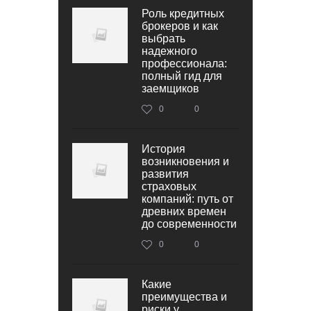
Роль кредитных
брокеров и как
выбрать
надежного
профессионала:
полный гид для
заемщиков
0
0
История
возникновения и
развития
страховых
компаний: путь от
древних времен
до современности
0
0
Какие
преимущества и
риски у