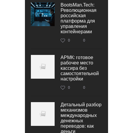
BootsMan.Tech:
Революционная
российская
платформа для
управления
контейнерами
0
0
АРМК: готовое
рабочее место
кассира без
самостоятельной
настройки
0
0
Детальный разбор
механизмов
международных
денежных
переводов: как
деньги