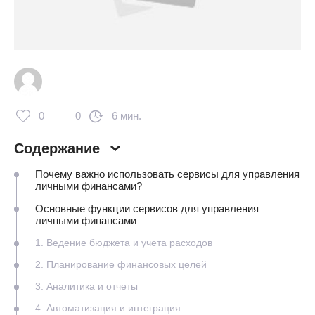
0
0
6 мин.
Содержание
Почему важно использовать сервисы для управления
личными финансами?
Основные функции сервисов для управления
личными финансами
1. Ведение бюджета и учета расходов
2. Планирование финансовых целей
3. Аналитика и отчеты
4. Автоматизация и интеграция