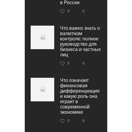
в России
0
0
Что важно знать о
валютном
контроле: полное
руководство для
бизнеса и частных
лиц
0
0
Что означает
финансовая
дифференциация
и какую роль она
играет в
современной
экономике
0
0