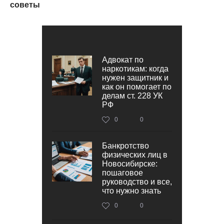
советы
Адвокат по
наркотикам: когда
нужен защитник и
как он помогает по
делам ст. 228 УК
РФ
0
0
Банкротство
физических лиц в
Новосибирске:
пошаговое
руководство и все,
что нужно знать
0
0