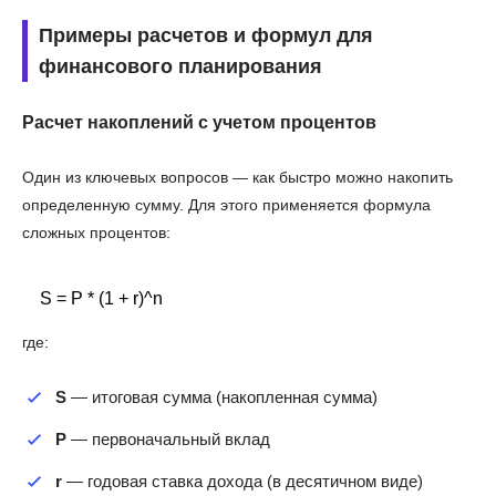
Примеры расчетов и формул для
финансового планирования
Расчет накоплений с учетом процентов
Один из ключевых вопросов — как быстро можно накопить
определенную сумму. Для этого применяется формула
сложных процентов:
    S = P * (1 + r)^n

где:
S
— итоговая сумма (накопленная сумма)
P
— первоначальный вклад
r
— годовая ставка дохода (в десятичном виде)