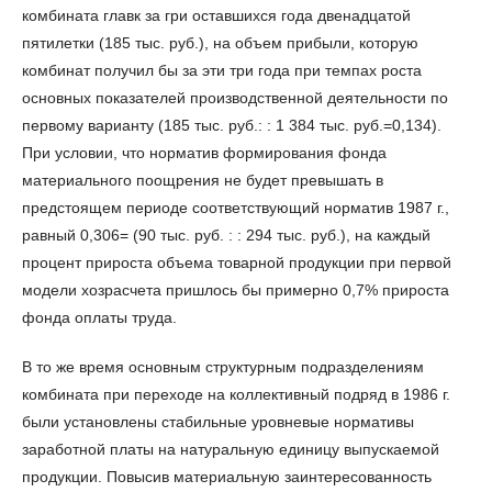
комбината главк за гри оставшихся года двенадцатой
пятилетки (185 тыс. руб.), на объем прибыли, которую
комбинат получил бы за эти три года при темпах роста
основных показателей производственной деятельности по
первому варианту (185 тыс. руб.: : 1 384 тыс. руб.=0,134).
При условии, что норматив формирования фонда
материального поощрения не будет превышать в
предстоящем периоде соответствующий норматив 1987 г.,
равный 0,306= (90 тыс. руб. : : 294 тыс. руб.), на каждый
процент прироста объема товарной продукции при первой
модели хозрасчета пришлось бы примерно 0,7% прироста
фонда оплаты труда.
В то же время основным структурным подразделениям
комбината при переходе на коллективный подряд в 1986 г.
были установлены стабильные уровневые нормативы
заработной платы на натуральную единицу выпускаемой
продукции. Повысив материальную заинтересованность