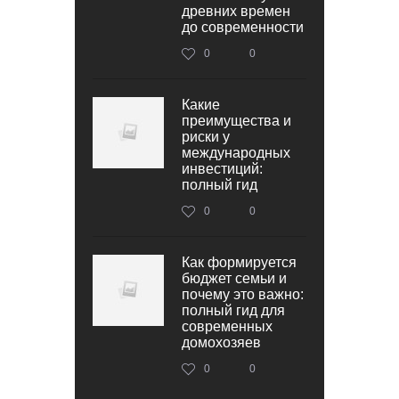
древних времен
до современности
0
0
Какие
преимущества и
риски у
международных
инвестиций:
полный гид
0
0
Как формируется
бюджет семьи и
почему это важно:
полный гид для
современных
домохозяев
0
0