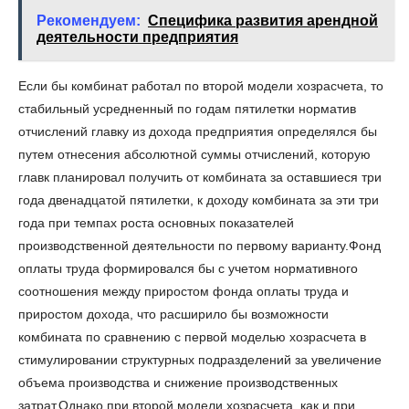
Рекомендуем:
Специфика развития арендной
деятельности предприятия
Если бы комбинат работал по второй модели хозрасчета, то
стабильный усредненный по годам пятилетки норматив
отчислений главку из дохода предприятия определялся бы
путем отнесения абсолютной суммы отчислений, которую
главк планировал получить от комбината за оставшиеся три
года двенадцатой пятилетки, к доходу комбината за эти три
года при темпах роста основных показателей
производственной деятельности по первому варианту.Фонд
оплаты труда формировался бы с учетом нормативного
соотношения между приростом фонда оплаты труда и
приростом дохода, что расширило бы возможности
комбината по сравнению с первой моделью хозрасчета в
стимулировании структурных подразделений за увеличение
объема производства и снижение производственных
затрат.Однако при второй модели хозрасчета, как и при