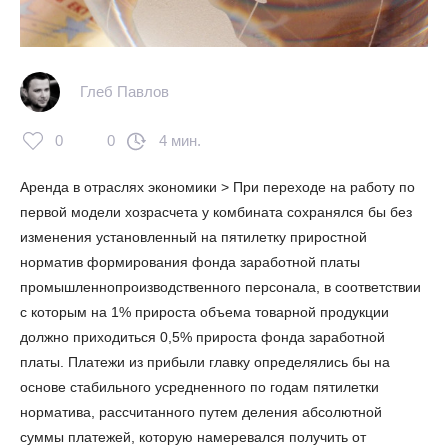
Глеб Павлов
0
0
4 мин.
Аренда в отраслях экономики > При переходе на работу по
первой модели хозрасчета у комбината сохранялся бы без
изменения установленный на пятилетку приростной
норматив формирования фонда заработной платы
промышленнопроизводственного персонала, в соответствии
с которым на 1% прироста объема товарной продукции
должно приходиться 0,5% прироста фонда заработной
платы. Платежи из прибыли главку определялись бы на
основе стабильного усредненного по годам пятилетки
норматива, рассчитанного путем деления абсолютной
суммы платежей, которую намеревался получить от