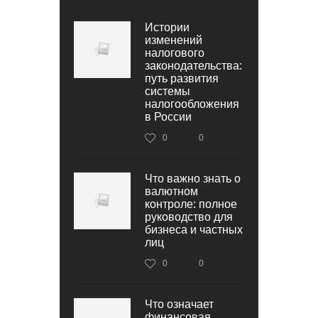
Истории
изменений
налогового
законодательства:
путь развития
системы
налогообложения
в России
0
0
Что важно знать о
валютном
контроле: полное
руководство для
бизнеса и частных
лиц
0
0
Что означает
финансовая