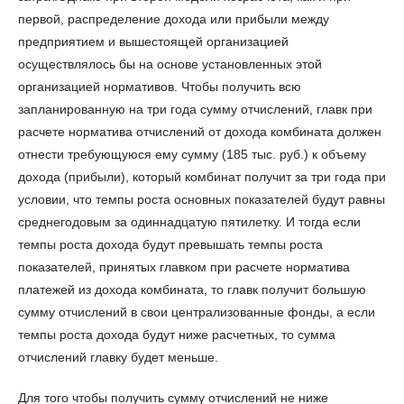
первой, распределение дохода или прибыли между
предприятием и вышестоящей организацией
осуществлялось бы на основе установленных этой
организацией нормативов. Чтобы получить всю
запланированную на три года сумму отчислений, главк при
расчете норматива отчислений от дохода комбината должен
отнести требующуюся ему сумму (185 тыс. руб.) к объему
дохода (прибыли), который комбинат получит за три года при
условии, что темпы роста основных показателей будут равны
среднегодовым за одиннадцатую пятилетку. И тогда если
темпы роста дохода будут превышать темпы роста
показателей, принятых главком при расчете норматива
платежей из дохода комбината, то главк получит большую
сумму отчислений в свои централизованные фонды, а если
темпы роста дохода будут ниже расчетных, то сумма
отчислений главку будет меньше.
Для того чтобы получить сумму отчислений не ниже