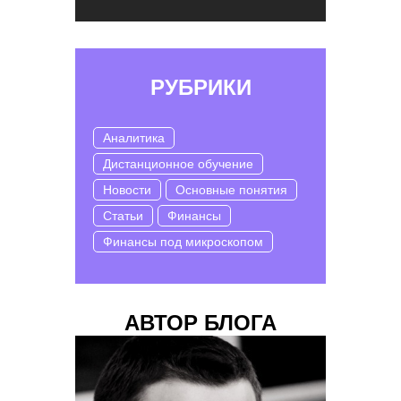
РУБРИКИ
Аналитика
Дистанционное обучение
Новости
Основные понятия
Статьи
Финансы
Финансы под микроскопом
АВТОР БЛОГА