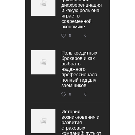
дифференциация
и какую роль она
играет в
современной
экономике
0
0
Роль кредитных
брокеров и как
выбрать
надежного
профессионала:
полный гид для
заемщиков
0
0
История
возникновения и
развития
страховых
компаний: путь от