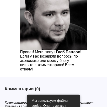
Привет! Меня зовут
Глеб Павлов
!
Если у вас возникли вопросы по
экономике или моему блогу —
пишите в комментариях! Всем
отвечу!
Комментарии
(0)
Мы используем файлы
Комментариев нет, будьте первым кто его оставит
cookie. Они помогают
Комментарии закрыты.