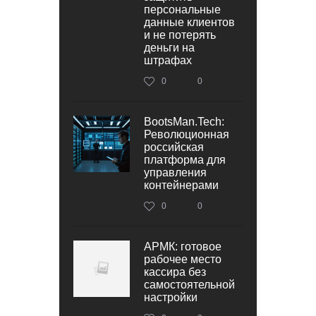
персональные
данные клиентов
и не потерять
деньги на
штрафах
0
0
BootsMan.Tech:
Революционная
российская
платформа для
управления
контейнерами
0
0
АРМК: готовое
рабочее место
кассира без
самостоятельной
настройки