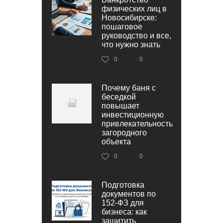
физических лиц в
Новосибирске:
пошаговое
руководство и все,
что нужно знать
0
0
Почему баня с
беседкой
повышает
инвестиционную
привлекательность
загородного
объекта
0
0
Подготовка
документов по
152‑ФЗ для
бизнеса: как
защитить