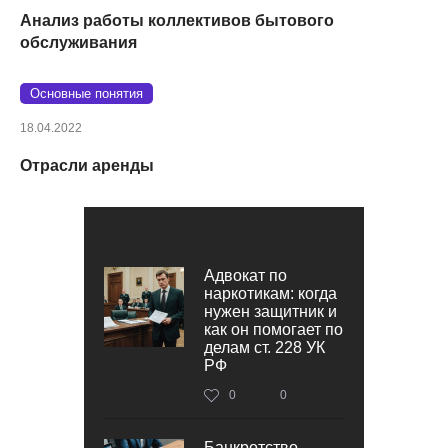
Анализ работы коллективов бытового
обслуживания
Основные понятия
18.04.2022
Отрасли аренды
Адвокат по
наркотикам: когда
нужен защитник и
как он помогает по
делам ст. 228 УК
РФ
0
0
Банкротство