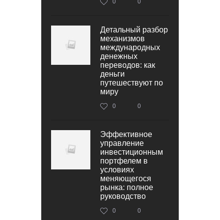
0
0
Детальный разбор
механизмов
международных
денежных
переводов: как
деньги
путешествуют по
миру
0
0
Эффективное
управление
инвестиционным
портфелем в
условиях
меняющегося
рынка: полное
руководство
0
0